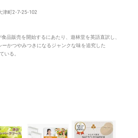
町2-7-25-102
」が食品販売を開始するにあたり、遊林堂を英語直訳し、
。ヘルシーかつやみつきになるジャンクな味を追究した
している。