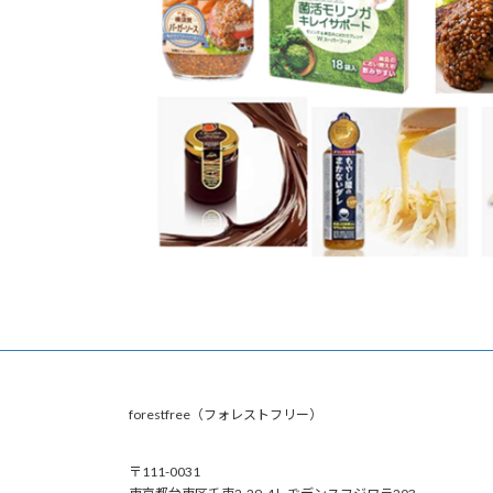
forestfree（フォレストフリー）
〒111-0031