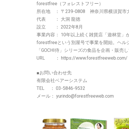
forestfree（フォレストフリー）
所在地 ： 〒239-0808 神奈川県横須賀市大津
代表 ： 大洞 龍徳
設立 ： 2022年8月
事業内容： 10年以上続く雑貨店「遊林堂
forestfreeという別屋号で事業を開始
「GOCHI侍」シリーズの食品を企画・販売
URL ： https://www.forestfreeweb.com/
■お問い合わせ先
有限会社ベアーシステム
TEL ： 03-5846-9532
メール： yurindo@forestfreeweb.com