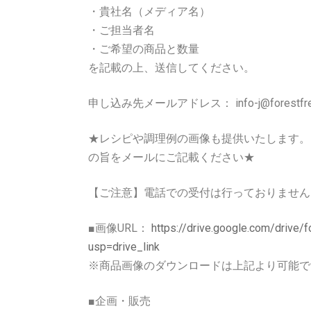
・貴社名（メディア名）
・ご担当者名
・ご希望の商品と数量
を記載の上、送信してください。
申し込み先メールアドレス： info-j@forestfre
★レシピや調理例の画像も提供いたします。
の旨をメールにご記載ください★
【ご注意】電話での受付は行っておりません
■画像URL：
https://drive.google.com/dri
usp=drive_link
※商品画像のダウンロードは上記より可能で
■企画・販売