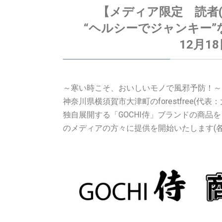
【メディア限定 読者
“ヘルシーでジャンキー”
12月1
～寒い時こそ、おいしいモノで風邪予防！～
神奈川県横須賀市大津町のforestfree(
独自展開する「GOCHI侍」ブランドの商品を
のメディアの方々に提供を開始いたします(各