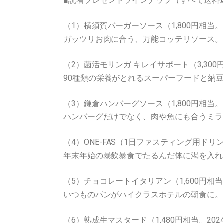
■読者プレゼントラインナップ（すべて送料
（1）横須賀バーガーソース（1,800円相当。
ガッツリお肉に合う、万能コッテリソース。
（2）菌活モリンガ キレイサポート（3,300
90種類の栄養がとれるスーパーフードと納
（3）鎌倉ハンバーグソース（1,800円相当。2
ハンバーグだけでなく、肉や魚にも合うミラ
（4）ONE-FAS（1日ファスティング用ドリン
年末年始の暴飲暴食でたるんだ体に渇を入れ
（5）チョコレートイタリアン（1,600円相当
いつものパンがハイクラスホテルの朝食に。
（6）熟成生マスタード（1,480円相当。202