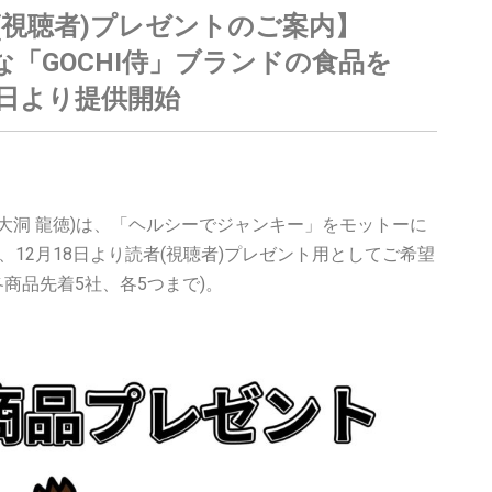
(視聴者)プレゼントのご案内】
な「GOCHI侍」ブランドの食品を
8日より提供開始
代表：大洞 龍徳)は、「ヘルシーでジャンキー」をモットーに
、12月18日より読者(視聴者)プレゼント用としてご希望
商品先着5社、各5つまで)。