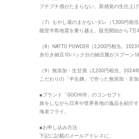
プチプチ感がたまらない、新感覚の生仕上げ
（7）もやし屋のまかないダレ（1,300円相当
能登半島地震を乗り越え、販売開始から7万
（8）NATTO POWDER（2,200円相当。20
糸引き納豆10パック分の納豆菌がスプーン
（9）無添加・生甘酒（2,200円相当。2024
こだわりの「半生麹」で作った無添加・非加
■ブランド「GOCHI侍」のコンセプト
旅をしながら日本や世界各地の逸品を紹介するf
海老フライ。
■お申し込み方法
下記に記載のメールアドレスに、