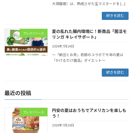
大洞龍徳）は、熟成させた生マスタードを […]
続きを読む
夏の乱れた腸内環境に！新商品「菌活モ
プレスリリース
リンガ キレイサポート」
2024年7月24日
～「納豆とお茶」奇跡のコラボで今年の夏は
「かけるだけ菌活」ダイエット～
続きを読む
最近の投稿
円安の夏はおうちでアメリカンを楽しも
プレスリリース
う！
2024年7月24日