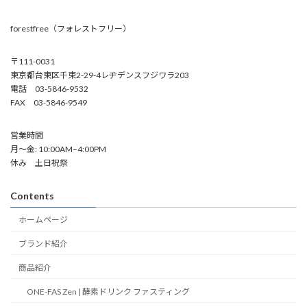
forestfree（フォレストフリー）
〒111-0031
東京都台東区千束2-29-4レヂデンスフジワラ203
電話 03-5846-9532
FAX 03-5846-9549
営業時間
月～金: 10:00AM–4:00PM
休み 土日祝祭
Contents
ホームページ
ブランド紹介
商品紹介
ONE-FAS Zen | 酵素ドリンク ファスティング