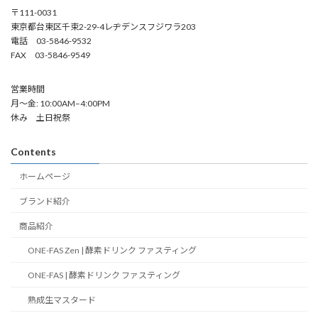
〒111-0031
東京都台東区千束2-29-4レヂデンスフジワラ203
電話 03-5846-9532
FAX 03-5846-9549
営業時間
月～金: 10:00AM–4:00PM
休み 土日祝祭
Contents
ホームページ
ブランド紹介
商品紹介
ONE-FAS Zen | 酵素ドリンク ファスティング
ONE-FAS | 酵素ドリンク ファスティング
熟成生マスタード