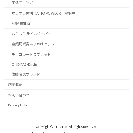
菌活モリンガ
サラサラ菌活 NATTO POWDER 粉納豆
米麹 生甘酒
もちもち ライスペーパー
金銀銅受賞ふりかけセット
チョコレートスプレッド
ONE-FAS -English
佐藤商店ブランド
店舗概要
お問い合わせ
Privacy Polic
Copyright © forestfree All Rights Reserved.